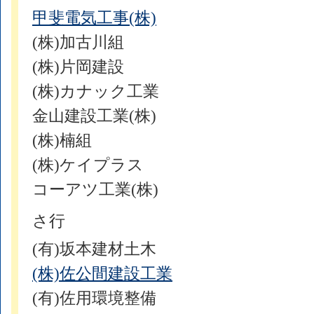
甲斐電気工事(株)
(株)加古川組
(株)片岡建設
(株)カナック工業
金山建設工業(株)
(株)楠組
(株)ケイプラス
コーアツ工業(株)
さ行
(有)坂本建材土木
(株)佐公間建設工業
(有)佐用環境整備