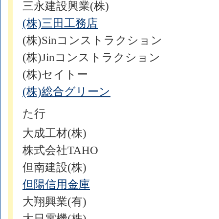
三永建設興業(株)
(株)三田工務店
(株)Sinコンストラクション
(株)Jinコンストラクション
(株)セイトー
(株)総合グリーン
た行
大成工材(株)
株式会社TAHO
但南建設(株)
但陽信用金庫
大翔興業(有)
大日電機(株)