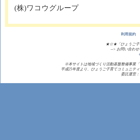
(株)ワコウグループ
利用規約
★☆★「ひょうご子
--> お問い合
※本サイトは地域づくり活動基盤整備事業「
平成25年度より、ひょうご子育てコミュニテ
委託運営：