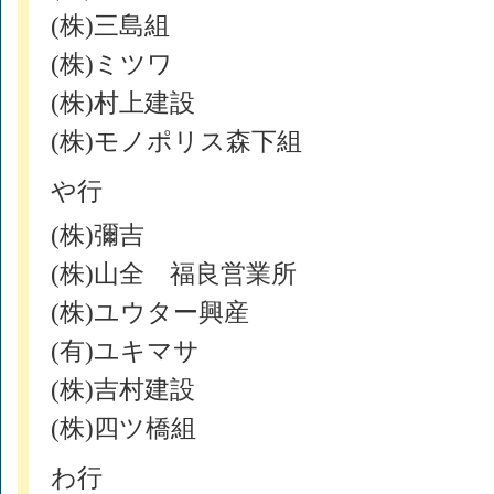
(株)三島組
(株)ミツワ
(株)村上建設
(株)モノポリス森下組
や行
(株)彌吉
(株)山全 福良営業所
(株)ユウター興産
(有)ユキマサ
(株)吉村建設
(株)四ツ橋組
わ行