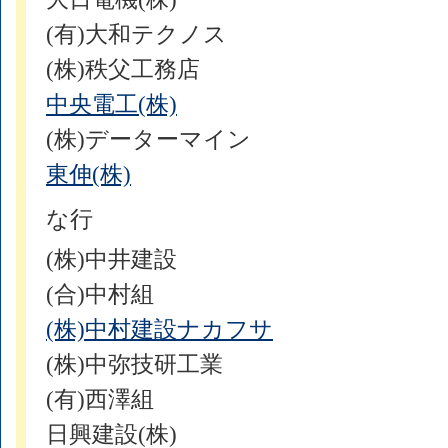
(有)大和テクノス
(株)秩父工務店
中央電工(株)
(株)データーマイン
東伸(株)
な行
(株)中井建設
(合)中村組
(株)中村建設ナカフサ
(株)中弥技研工業
(有)西澤組
日興建設(株)