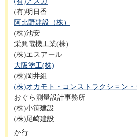
(有)アスカ
(有)明日香
阿比野建設（株）
(株)池安
栄興電機工業(株)
(株)エスアール
大阪塗工(株)
(株)岡井組
(株)オカモト・コンストラクション
おぐら測量設計事務所
(株)小笹建設
(株)尾崎建設
か行