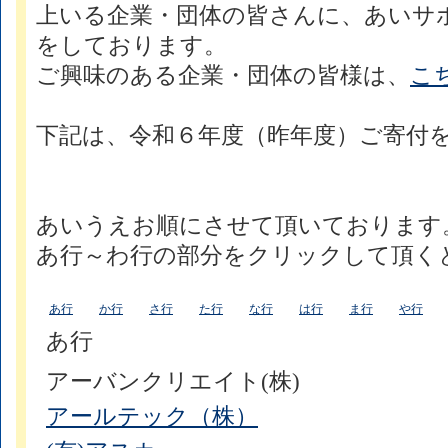
上いる企業・団体の皆さんに、あいサ
をしております。
ご興味のある企業・団体の皆様は、
こ
下記は、令和６年度（昨年度）ご寄付
あいうえお順にさせて頂いております
あ行～わ行の部分をクリックして頂く
あ行
か行
さ行
た行
な行
は行
ま行
や行
あ行
アーバンクリエイト(株)
アールテック（株）